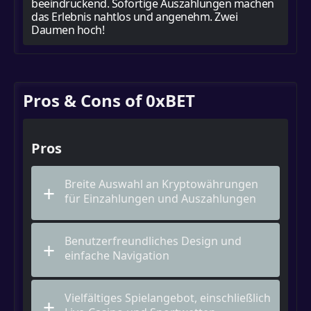
beeindruckend. Sofortige Auszahlungen machen
das Erlebnis nahtlos und angenehm. Zwei
Daumen hoch!
Pros & Cons of 0xBET
Pros
Breite Auswahl an Kryptowährungen
für Einzahlungen und Auszahlungen
Benutzerfreundliches Design und
einfache Navigation
Vielfältiges Spielangebot, einschließlich