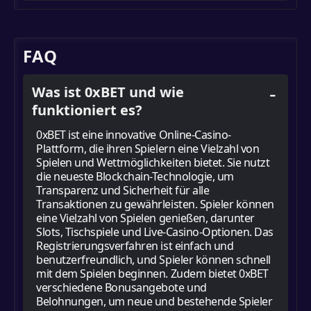
FAQ
Was ist 0xBET und wie
funktioniert es?
0xBET ist eine innovative Online-Casino-
Plattform, die ihren Spielern eine Vielzahl von
Spielen und Wettmöglichkeiten bietet. Sie nutzt
die neueste Blockchain-Technologie, um
Transparenz und Sicherheit für alle
Transaktionen zu gewährleisten. Spieler können
eine Vielzahl von Spielen genießen, darunter
Slots, Tischspiele und Live-Casino-Optionen. Das
Registrierungsverfahren ist einfach und
benutzerfreundlich, und Spieler können schnell
mit dem Spielen beginnen. Zudem bietet 0xBET
verschiedene Bonusangebote und
Belohnungen, um neue und bestehende Spieler