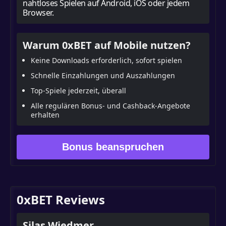
nahtloses Spielen auf Android, iOS oder jedem
Browser.
Warum 0xBET auf Mobile nutzen?
Keine Downloads erforderlich, sofort spielen
Schnelle Einzahlungen und Auszahlungen
Top-Spiele jederzeit, überall
Alle regulären Bonus- und Cashback-Angebote
erhalten
Bonus beanspruchen
0xBET Reviews
Silas Wiedmer