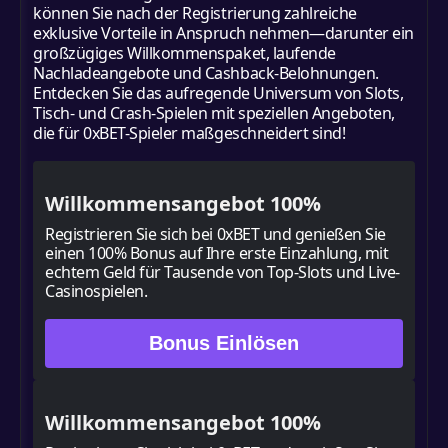
können Sie nach der Registrierung zahlreiche
exklusive Vorteile in Anspruch nehmen—darunter ein
großzügiges Willkommenspaket, laufende
Nachladeangebote und Cashback-Belohnungen.
Entdecken Sie das aufregende Universum von Slots,
Tisch- und Crash-Spielen mit speziellen Angeboten,
die für 0xBET-Spieler maßgeschneidert sind!
Willkommensangebot 100%
Registrieren Sie sich bei 0xBET und genießen Sie
einen 100% Bonus auf Ihre erste Einzahlung, mit
echtem Geld für Tausende von Top-Slots und Live-
Casinospielen.
Bonus Einlösen
Willkommensangebot 100%