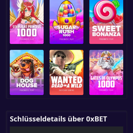
Schlüsseldetails über 0xBET