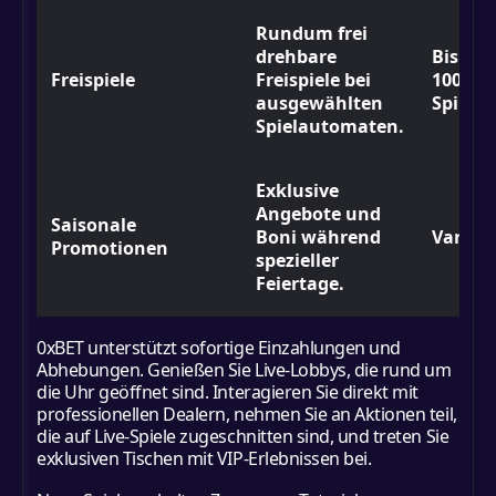
Rundum frei
drehbare
Bis zu
Freispiele
Freispiele bei
100
ausgewählten
Spins
Spielautomaten.
Exklusive
Angebote und
Saisonale
Boni während
Variabe
Promotionen
spezieller
Feiertage.
0xBET unterstützt sofortige Einzahlungen und
Abhebungen. Genießen Sie Live-Lobbys, die rund um
die Uhr geöffnet sind. Interagieren Sie direkt mit
professionellen Dealern, nehmen Sie an Aktionen teil,
die auf Live-Spiele zugeschnitten sind, und treten Sie
exklusiven Tischen mit VIP-Erlebnissen bei.