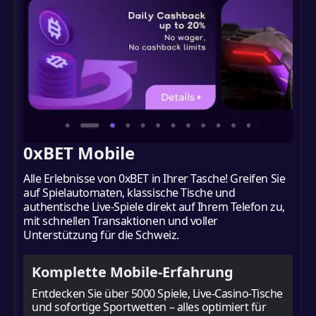
0xBET Mobile
Alle Erlebnisse von 0xBET in Ihrer Tasche! Greifen Sie
auf Spielautomaten, klassische Tische und
authentische Live-Spiele direkt auf Ihrem Telefon zu,
mit schnellen Transaktionen und voller
Unterstützung für die Schweiz.
Komplette Mobile-Erfahrung
Entdecken Sie über 5000 Spiele, Live-Casino-Tische
und sofortige Sportwetten – alles optimiert für